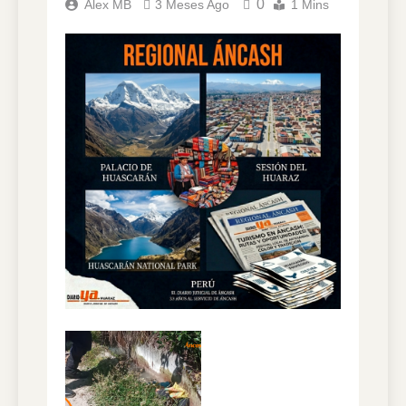
0
Alex MB
3 Meses Ago
1 Mins