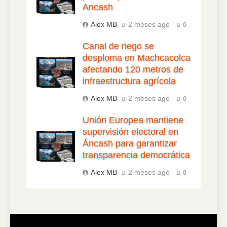
Ancash
Alex MB
2 meses ago
0
Canal de riego se
desploma en Machcacolca
afectando 120 metros de
infraestructura agrícola
Alex MB
2 meses ago
0
Unión Europea mantiene
supervisión electoral en
Áncash para garantizar
transparencia democrática
Alex MB
2 meses ago
0