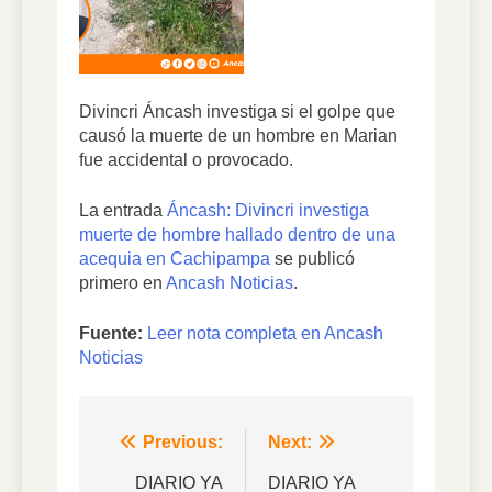
Divincri Áncash investiga si el golpe que
causó la muerte de un hombre en Marian
fue accidental o provocado.
La entrada
Áncash: Divincri investiga
muerte de hombre hallado dentro de una
acequia en Cachipampa
se publicó
primero en
Ancash Noticias
.
Fuente:
Leer nota completa en Ancash
Noticias
Navegación
Previous:
Next:
de
DIARIO YA
DIARIO YA