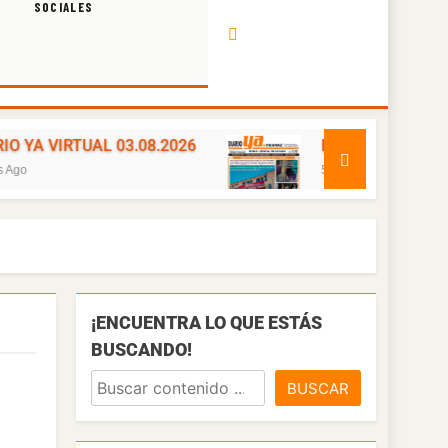
A
SOCIALES
L 03.08.2026
DIARIO YA VIRTUAL 02.08.2026
5 Días Ago
¡ENCUENTRA LO QUE ESTÁS
BUSCANDO!
BUSCAR