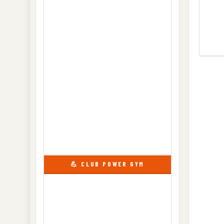
💪 CLUB POWER GYM