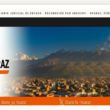
PERÚ
 HÁBILES