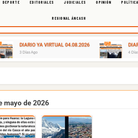
DEPORTE
EDITORIALES
JUDICIALES
OPINIÓN
POLÍTIC
REGIONAL ÁNCASH
IO YA VIRTUAL 04.08.2026
DIARIO YA VIRTUA
 Ago
4 Días Ago
e mayo de 2026