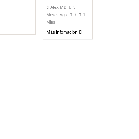
Alex MB
3
Meses Ago
0
1
Mins
Más infomación