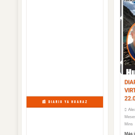
DIA
VIR
22.
📰 DIARIO YA HUARAZ
Ale
Mese
Mins
Más 