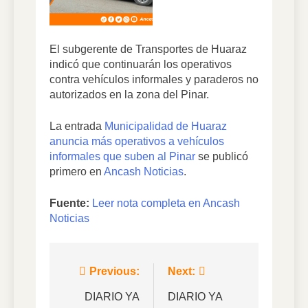
El subgerente de Transportes de Huaraz
indicó que continuarán los operativos
contra vehículos informales y paraderos no
autorizados en la zona del Pinar.
La entrada
Municipalidad de Huaraz
anuncia más operativos a vehículos
informales que suben al Pinar
se publicó
primero en
Ancash Noticias
.
Fuente:
Leer nota completa en Ancash
Noticias
Navegación
Previous:
Next:
de
DIARIO YA
DIARIO YA