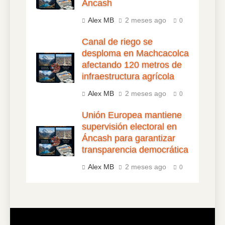
Ancash
Alex MB
2 meses ago
0
Canal de riego se
desploma en Machcacolca
afectando 120 metros de
infraestructura agrícola
Alex MB
2 meses ago
0
Unión Europea mantiene
supervisión electoral en
Áncash para garantizar
transparencia democrática
Alex MB
2 meses ago
0