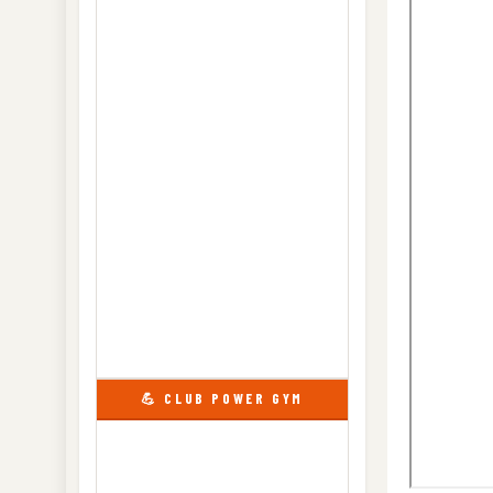
💪 CLUB POWER GYM