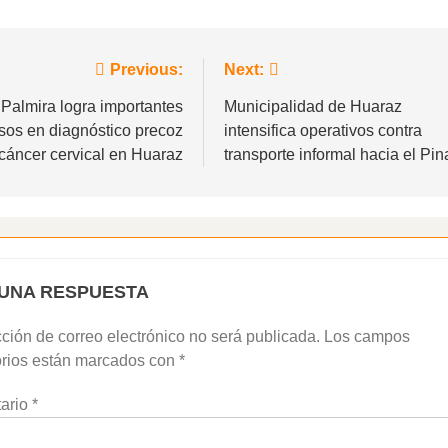
gación
Previous:
Next:
Palmira logra importantes
Municipalidad de Huaraz
sos en diagnóstico precoz
intensifica operativos contra
adas
cáncer cervical en Huaraz
transporte informal hacia el Pin
 UNA RESPUESTA
cción de correo electrónico no será publicada.
Los campos
orios están marcados con
*
ario
*