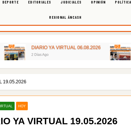
DEPORTE
EDITORIALES
JUDICIALES
OPINIÓN
POLÍTIC
REGIONAL ÁNCASH
DIARIO YA VIRTUAL 06.08.2026
DIARIO
2 Días Ago
3 Días Ag
 19.05.2026
VIRTUAL
HOY
IO YA VIRTUAL 19.05.2026