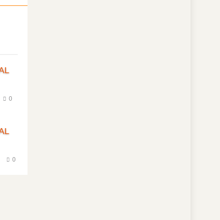
AL
0
AL
0