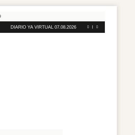
DIARIO YA VIRTUAL 05.08.2026
DIARIO YA VIRTUAL 08.08.2026
DIARIO YA VIRTUAL 07.08.2026
DIARIO YA VIRTUAL 06.08.2026
DIARIO YA VIRTUAL 05.08.2026
DIARIO YA VIRTUAL 08.08.2026
DIARIO YA VIRTUAL 07.08.2026
DIARIO YA VIRTUAL 06.08.2026
DIARIO YA VIRTUAL 05.08.2026