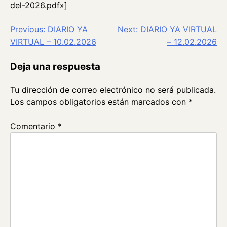
del-2026.pdf»]
Navegación
Previous:
DIARIO YA
Next:
DIARIO YA VIRTUAL
VIRTUAL – 10.02.2026
– 12.02.2026
de
entradas
Deja una respuesta
Tu dirección de correo electrónico no será publicada.
Los campos obligatorios están marcados con
*
Comentario
*