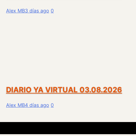
Alex MB
3 días ago
0
DIARIO YA VIRTUAL 03.08.2026
Alex MB
4 días ago
0