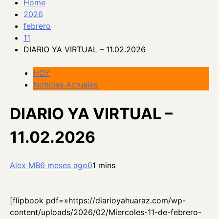
Home
2026
febrero
11
DIARIO YA VIRTUAL – 11.02.2026
HOY
Noticias Actuales
DIARIO YA VIRTUAL –
11.02.2026
Alex MB
6 meses ago
0
1 mins
[flipbook pdf=»https://diarioyahuaraz.com/wp-
content/uploads/2026/02/Miercoles-11-de-febrero-