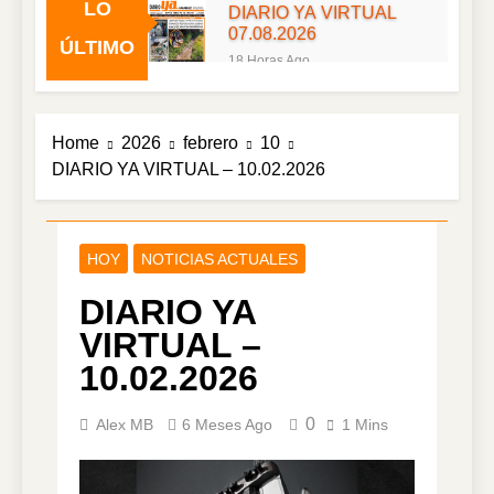
LO
DIARIO YA VIRTUAL
07.08.2026
ÚLTIMO
18 Horas Ago
DIARIO YA VIRTUAL
06.08.2026
1 Día Ago
Home
2026
febrero
10
DIARIO YA VIRTUAL
DIARIO YA VIRTUAL – 10.02.2026
05.08.2026
3 Días Ago
DIARIO YA VIRTUAL
04.08.2026
HOY
NOTICIAS ACTUALES
4 Días Ago
DIARIO YA
DIARIO YA VIRTUAL
03.08.2026
VIRTUAL –
5 Días Ago
10.02.2026
DIARIO YA VIRTUAL
02.08.2026
0
Alex MB
6 Meses Ago
1 Mins
6 Días Ago
DIARIO YA VIRTUAL
01.08.2026