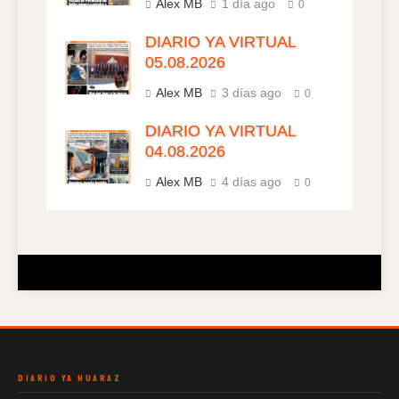
Alex MB
1 día ago
0
DIARIO YA VIRTUAL
05.08.2026
Alex MB
3 días ago
0
DIARIO YA VIRTUAL
04.08.2026
Alex MB
4 días ago
0
DIARIO YA HUARAZ