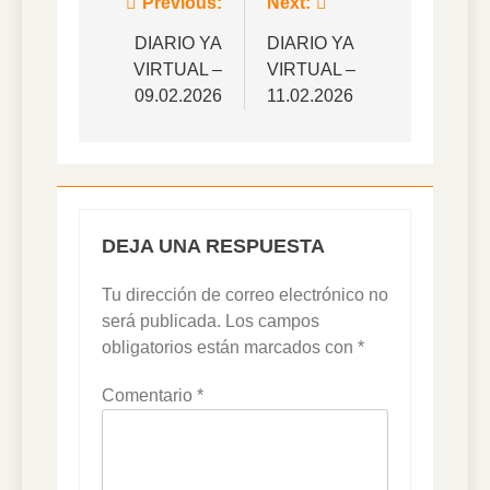
Navegación
Previous:
Next:
de
DIARIO YA
DIARIO YA
VIRTUAL –
VIRTUAL –
entradas
09.02.2026
11.02.2026
DEJA UNA RESPUESTA
Tu dirección de correo electrónico no
será publicada.
Los campos
obligatorios están marcados con
*
Comentario
*