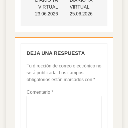
de
DIARIO YA
DIARIO YA
VIRTUAL
VIRTUAL
entradas
23.06.2026
25.06.2026
DEJA UNA RESPUESTA
Tu dirección de correo electrónico no
será publicada.
Los campos
obligatorios están marcados con
*
Comentario
*