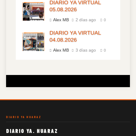
DIARIO YA VIRTUAL
05.08.2026
Alex MB
2 días ago
0
DIARIO YA VIRTUAL
04.08.2026
Alex MB
3 días ago
0
DIARIO YA HUARAZ
DIARIO YA. HUARAZ