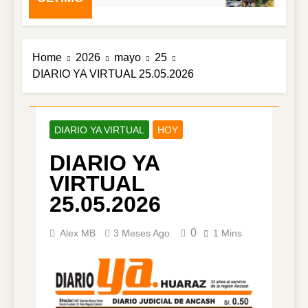
Home
2026
mayo
25
DIARIO YA VIRTUAL 25.05.2026
DIARIO YA VIRTUAL
HOY
DIARIO YA
VIRTUAL
25.05.2026
0
Alex MB
3 Meses Ago
1 Mins