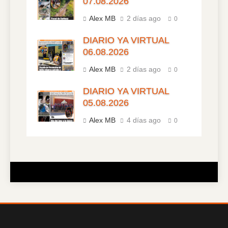
07.08.2026
Alex MB
2 días ago
0
DIARIO YA VIRTUAL
06.08.2026
Alex MB
2 días ago
0
DIARIO YA VIRTUAL
05.08.2026
Alex MB
4 días ago
0