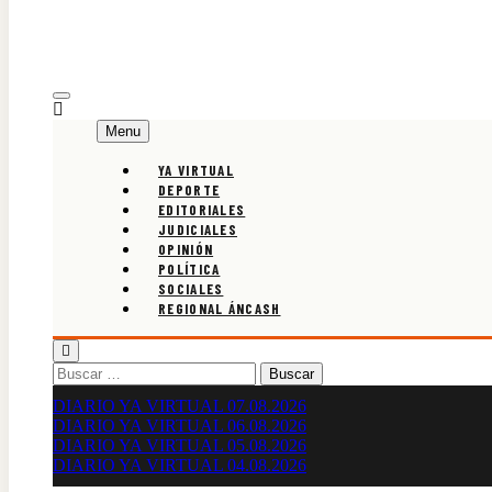
Menu
YA VIRTUAL
DEPORTE
EDITORIALES
JUDICIALES
OPINIÓN
POLÍTICA
SOCIALES
REGIONAL ÁNCASH
Buscar:
DIARIO YA VIRTUAL 07.08.2026
DIARIO YA VIRTUAL 06.08.2026
DIARIO YA VIRTUAL 05.08.2026
DIARIO YA VIRTUAL 04.08.2026