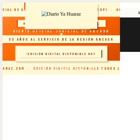
Skip
DICIAL DE ÁNCASH · RECONOCIDO POR INDECOPI · HUARAZ, P
to
content
viernes, agosto 7, 2026
RESOLUCIÓN INDECOPI · DIARIO OFICIAL
DIARIO YA VIRTUAL 07.08.2026
DIARIO OFICIAL JUDICIAL DE ÁNCASH
DIARIO YA VIRTUAL 06.08.2026
33 AÑOS AL SERVICIO DE LA REGIÓN ÁNCASH
DIARIO YA VIRTUAL 05.08.2026
DIARIO YA VIRTUAL 04.08.2026
🗞️ INGRESAR AL SITIO
EDICIÓN DIGITAL DISPONIBLE HOY
UARAZ.COM · EDICIÓN DIGITAL DISPONIBLE TODOS LOS DÍAS 