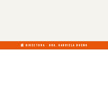
📰 DIRECTORA · DRA. GABRIELA BUENO