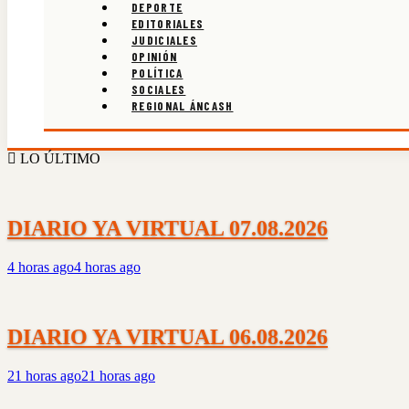
DEPORTE
EDITORIALES
JUDICIALES
OPINIÓN
POLÍTICA
SOCIALES
REGIONAL ÁNCASH
LO ÚLTIMO
DIARIO YA VIRTUAL 07.08.2026
4 horas ago
4 horas ago
DIARIO YA VIRTUAL 06.08.2026
21 horas ago
21 horas ago