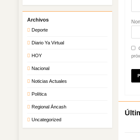
No
Deporte
Diario Ya Virtual
HOY
pró
Nacional
Noticias Actuales
Política
Regional Áncash
Uncategorized