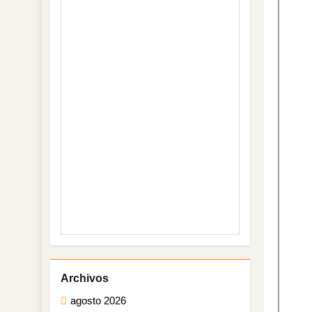
conten
agosto 2026