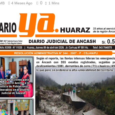
0
 MB
4 Meses Ago
1 Mins