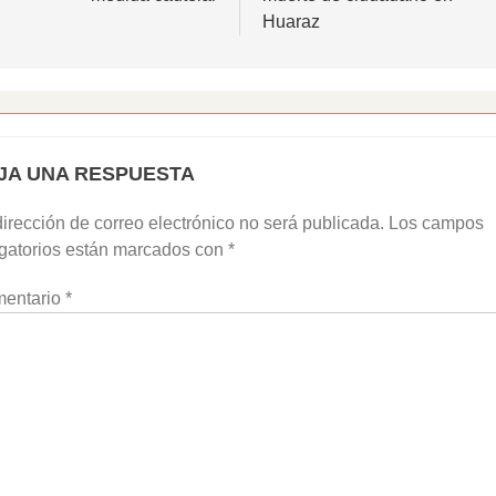
Huaraz
JA UNA RESPUESTA
irección de correo electrónico no será publicada.
Los campos
igatorios están marcados con
*
entario
*