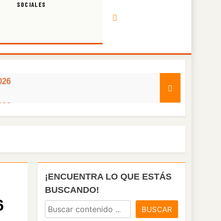
A
SOCIALES
026
026
026
026
¡ENCUENTRA LO QUE ESTÁS
026
BUSCANDO!
6
BUSCAR