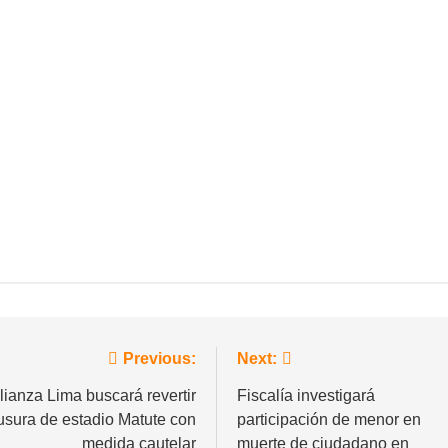
vegación
Previous:
Next:
lianza Lima buscará revertir
Fiscalía investigará
usura de estadio Matute con
participación de menor en
tradas
medida cautelar
muerte de ciudadano en