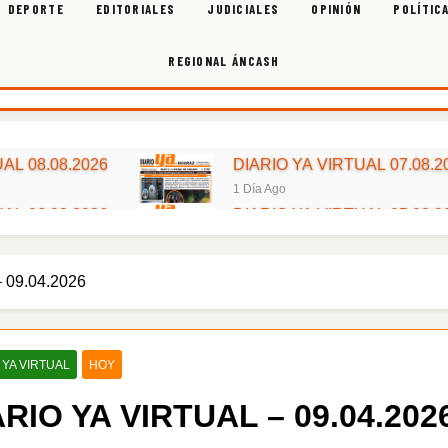
DEPORTE
EDITORIALES
JUDICIALES
OPINIÓN
POLÍTIC
REGIONAL ÁNCASH
AL 08.08.2026
DIARIO YA VIRTUAL 07.08.2
1 Día Ago
AL 06.08.2026
DIARIO YA VIRTUAL 05.08.2
3 Días Ago
AL 04.08.2026
DIARIO YA VIRTUAL 03.08.2
 09.04.2026
5 Días Ago
AL 02.08.2026
DIARIO YA VIRTUAL 01.08.2
1 Semana Ago
AL 31.07.2026
DIARIO YA VIRTUAL 30.07.2
 YA VIRTUAL
HOY
1 Semana Ago
ARIO YA VIRTUAL – 09.04.202