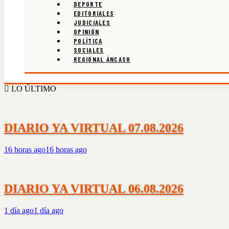
DEPORTE
EDITORIALES
JUDICIALES
OPINIÓN
POLÍTICA
SOCIALES
REGIONAL ÁNCASH
LO ÚLTIMO
DIARIO YA VIRTUAL 07.08.2026
16 horas ago
16 horas ago
DIARIO YA VIRTUAL 06.08.2026
1 día ago
1 día ago