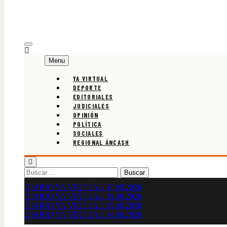
Menu
YA VIRTUAL
DEPORTE
EDITORIALES
JUDICIALES
OPINIÓN
POLÍTICA
SOCIALES
REGIONAL ÁNCASH
Buscar:
DIARIO YA VIRTUAL 07.08.2026
DIARIO YA VIRTUAL 06.08.2026
DIARIO YA VIRTUAL 05.08.2026
DIARIO YA VIRTUAL 04.08.2026