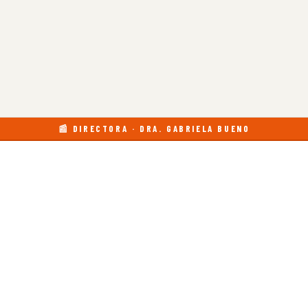
📰 DIRECTORA · DRA. GABRIELA BUENO