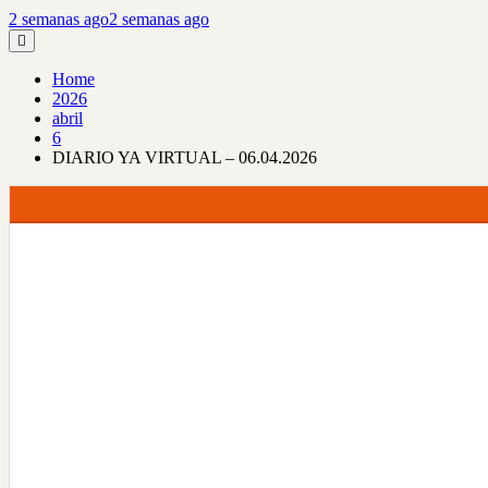
2 semanas ago
2 semanas ago
Home
2026
abril
6
DIARIO YA VIRTUAL – 06.04.2026