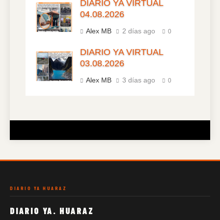
DIARIO YA VIRTUAL
04.08.2026
Alex MB
2 días ago
0
DIARIO YA VIRTUAL
03.08.2026
Alex MB
3 días ago
0
DIARIO YA HUARAZ
DIARIO YA. HUARAZ