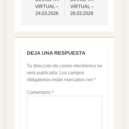
de
VIRTUAL –
VIRTUAL –
entradas
24.03.2026
26.03.2026
DEJA UNA RESPUESTA
Tu dirección de correo electrónico no
será publicada.
Los campos
obligatorios están marcados con
*
Comentario
*