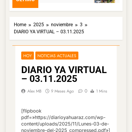
Home
2025
noviembre
3
DIARIO YA VIRTUAL – 03.11.2025
HOY
NOTICIAS ACTUALES
DIARIO YA VIRTUAL
– 03.11.2025
0
Alex MB
9 Meses Ago
1 Mins
[flipbook
pdf=»https://diarioyahuaraz.com/wp-
content/uploads/2025/11/Lunes-03-de-
noviembre-del-2025_compressed.pdf»]