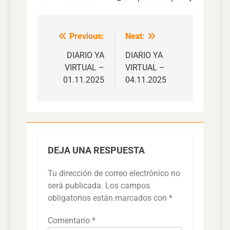
Previous:
Next:
Navegación
de
DIARIO YA
DIARIO YA
VIRTUAL –
VIRTUAL –
entradas
01.11.2025
04.11.2025
DEJA UNA RESPUESTA
Tu dirección de correo electrónico no
será publicada.
Los campos
obligatorios están marcados con
*
Comentario
*