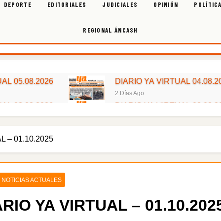
DEPORTE
EDITORIALES
JUDICIALES
OPINIÓN
POLÍTIC
REGIONAL ÁNCASH
AL 05.08.2026
DIARIO YA VIRTUAL 04.08.2
2 Días Ago
AL 03.08.2026
DIARIO YA VIRTUAL 02.08.2
4 Días Ago
AL 01.08.2026
DIARIO YA VIRTUAL 31.07.2
L – 01.10.2025
6 Días Ago
AL 30.07.2026
DIARIO YA VIRTUAL 28.07.2
1 Semana Ago
AL 27.07.2026
DIARIO YA VIRTUAL 24.07.2
NOTICIAS ACTUALES
2 Semanas Ago
ARIO YA VIRTUAL – 01.10.202