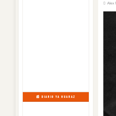
Alex
📰 DIARIO YA HUARAZ