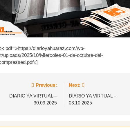
ook pdf=»https://diarioyahuaraz.com/wp-
t/uploads/2025/10/Miercoles-01-de-octubre-del-
compressed.pdf»]
vegación
Previous:
Next:
DIARIO YA VIRTUAL –
DIARIO YA VIRTUAL –
30.09.2025
03.10.2025
tradas