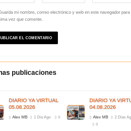
Guarda mi nombre, correo electrónico y web en este navegador para 
xima vez que comente.
DIARIO YA VIRTUAL
DIARIO YA VIRT
05.08.2026
04.08.2026
Alex MB
Alex MB
1 Día Ago
2 Días A
0
0