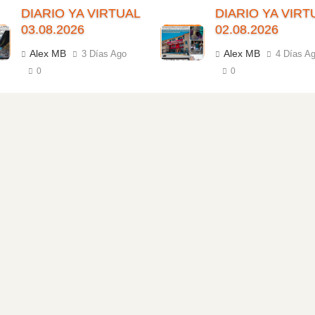
DIARIO YA VIRTUAL
DIARIO YA VIRT
03.08.2026
02.08.2026
Alex MB
Alex MB
3 Días Ago
4 Días A
0
0