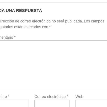
JA UNA RESPUESTA
irección de correo electrónico no será publicada.
Los campos
igatorios están marcados con
*
entario
*
mbre
*
Correo electrónico
*
Web