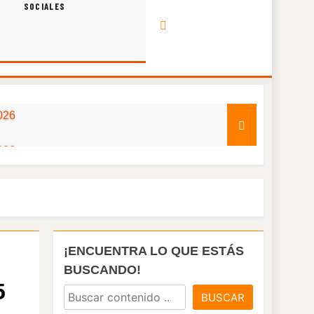
A
SOCIALES
026
026
026
026
¡ENCUENTRA LO QUE ESTÁS
026
BUSCANDO!
5
BUSCAR