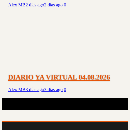
Alex MB
2 días ago
2 días ago
0
DIARIO YA VIRTUAL 04.08.2026
Alex MB
3 días ago
3 días ago
0