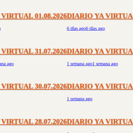
IRTUAL 01.08.2026
DIARIO YA VIRTUAL 0
6 días ago
6 días ago
IRTUAL 31.07.2026
DIARIO YA VIRTUAL 3
 ago
1 semana ago
1 semana ago
IRTUAL 30.07.2026
DIARIO YA VIRTUAL 3
1 semana ago
IRTUAL 28.07.2026
DIARIO YA VIRTUAL 2