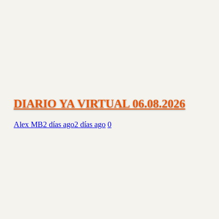
DIARIO YA VIRTUAL 06.08.2026
Alex MB
2 días ago
2 días ago
0