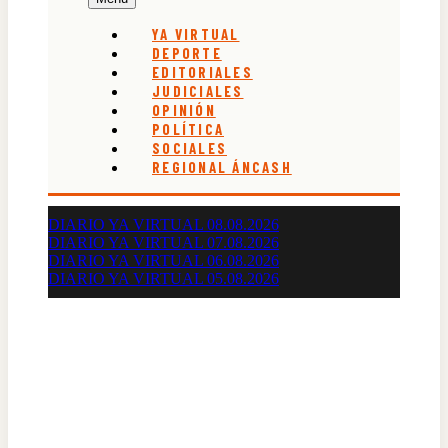
YA VIRTUAL
DEPORTE
EDITORIALES
JUDICIALES
OPINIÓN
POLÍTICA
SOCIALES
REGIONAL ÁNCASH
DIARIO YA VIRTUAL 08.08.2026
DIARIO YA VIRTUAL 07.08.2026
DIARIO YA VIRTUAL 06.08.2026
DIARIO YA VIRTUAL 05.08.2026
Diario Oficial Judicial de Áncash