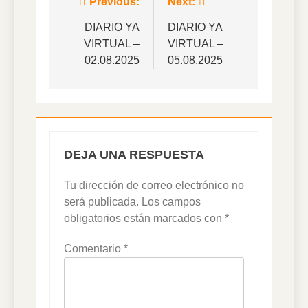
Navegación
Previous:
Next:
de
DIARIO YA
DIARIO YA
VIRTUAL –
VIRTUAL –
entradas
02.08.2025
05.08.2025
DEJA UNA RESPUESTA
Tu dirección de correo electrónico no
será publicada.
Los campos
obligatorios están marcados con
*
Comentario
*