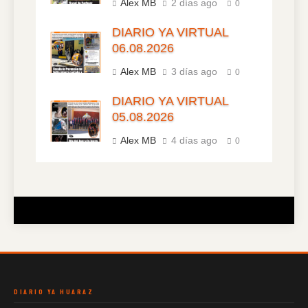
Alex MB
2 días ago
0
DIARIO YA VIRTUAL
06.08.2026
Alex MB
3 días ago
0
DIARIO YA VIRTUAL
05.08.2026
Alex MB
4 días ago
0
DIARIO YA HUARAZ