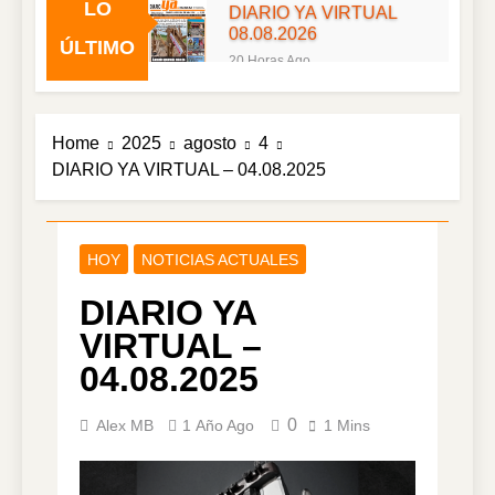
LO
DIARIO YA VIRTUAL
08.08.2026
ÚLTIMO
20 Horas Ago
DIARIO YA VIRTUAL
07.08.2026
2 Días Ago
Home
2025
agosto
4
DIARIO YA VIRTUAL
DIARIO YA VIRTUAL – 04.08.2025
06.08.2026
3 Días Ago
DIARIO YA VIRTUAL
05.08.2026
HOY
NOTICIAS ACTUALES
4 Días Ago
DIARIO YA
DIARIO YA VIRTUAL
04.08.2026
VIRTUAL –
5 Días Ago
04.08.2025
DIARIO YA VIRTUAL
03.08.2026
0
Alex MB
1 Año Ago
1 Mins
6 Días Ago
DIARIO YA VIRTUAL
02.08.2026