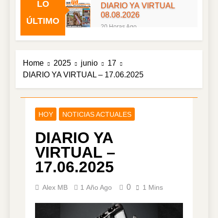
LO
DIARIO YA VIRTUAL
08.08.2026
ÚLTIMO
20 Horas Ago
DIARIO YA VIRTUAL
07.08.2026
2 Días Ago
Home
2025
junio
17
DIARIO YA VIRTUAL
DIARIO YA VIRTUAL – 17.06.2025
06.08.2026
3 Días Ago
DIARIO YA VIRTUAL
05.08.2026
HOY
NOTICIAS ACTUALES
4 Días Ago
DIARIO YA
DIARIO YA VIRTUAL
04.08.2026
VIRTUAL –
5 Días Ago
17.06.2025
DIARIO YA VIRTUAL
03.08.2026
0
Alex MB
1 Año Ago
1 Mins
6 Días Ago
DIARIO YA VIRTUAL
02.08.2026