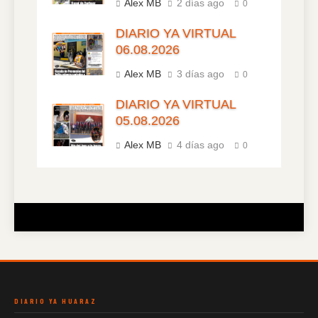
Alex MB
2 días ago
0
DIARIO YA VIRTUAL
06.08.2026
Alex MB
3 días ago
0
DIARIO YA VIRTUAL
05.08.2026
Alex MB
4 días ago
0
DIARIO YA HUARAZ