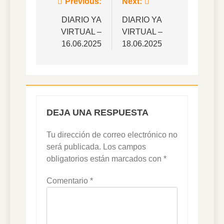
Navegación
Previous:
Next:
de
DIARIO YA
DIARIO YA
VIRTUAL –
VIRTUAL –
entradas
16.06.2025
18.06.2025
DEJA UNA RESPUESTA
Tu dirección de correo electrónico no
será publicada.
Los campos
obligatorios están marcados con
*
Comentario
*