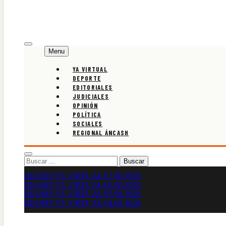
Menu
YA VIRTUAL
DEPORTE
EDITORIALES
JUDICIALES
OPINIÓN
POLÍTICA
SOCIALES
REGIONAL ÁNCASH
Buscar:
DIARIO YA VIRTUAL 07.08.2026
DIARIO YA VIRTUAL 06.08.2026
DIARIO YA VIRTUAL 05.08.2026
DIARIO YA VIRTUAL 04.08.2026