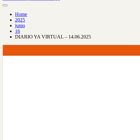
Home
2025
junio
16
DIARIO YA VIRTUAL – 14.06.2025