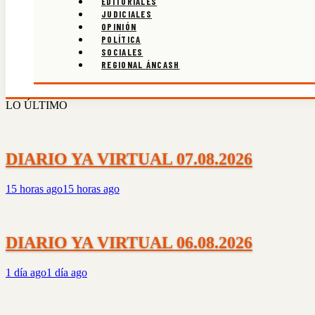
EDITORIALES
JUDICIALES
OPINIÓN
POLÍTICA
SOCIALES
REGIONAL ÁNCASH
LO ÚLTIMO
DIARIO YA VIRTUAL 07.08.2026
15 horas ago
15 horas ago
DIARIO YA VIRTUAL 06.08.2026
1 día ago
1 día ago