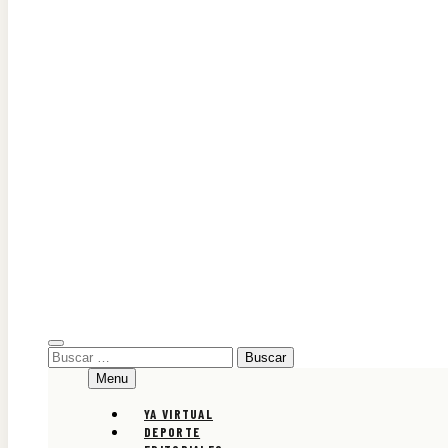
Diario Oficial Judicial de Áncash
Buscar:
Menu
YA VIRTUAL
DEPORTE