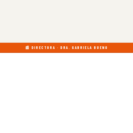
📰 DIRECTORA · DRA. GABRIELA BUENO