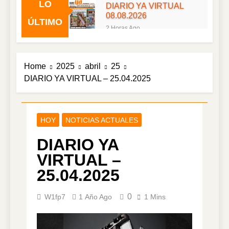
LO
DIARIO YA VIRTUAL
08.08.2026
ÚLTIMO
2 Horas Ago
DIARIO YA VIRTUAL
07.08.2026
1 Día Ago
Home
2025
abril
25
DIARIO YA VIRTUAL
DIARIO YA VIRTUAL – 25.04.2025
06.08.2026
2 Días Ago
DIARIO YA VIRTUAL
05.08.2026
HOY
NOTICIAS ACTUALES
3 Días Ago
DIARIO YA
DIARIO YA VIRTUAL
04.08.2026
VIRTUAL –
4 Días Ago
25.04.2025
DIARIO YA VIRTUAL
03.08.2026
0
W1fp7
1 Año Ago
1 Mins
5 Días Ago
DIARIO YA VIRTUAL
02.08.2026