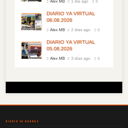
Alex MB
1 día ago
0
DIARIO YA VIRTUAL
06.08.2026
Alex MB
2 días ago
0
DIARIO YA VIRTUAL
05.08.2026
Alex MB
3 días ago
0
DIARIO YA HUARAZ