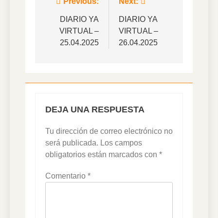
Navegación
Previous:
Next:
de
DIARIO YA
DIARIO YA
VIRTUAL –
VIRTUAL –
entradas
25.04.2025
26.04.2025
DEJA UNA RESPUESTA
Tu dirección de correo electrónico no
será publicada.
Los campos
obligatorios están marcados con
*
Comentario
*