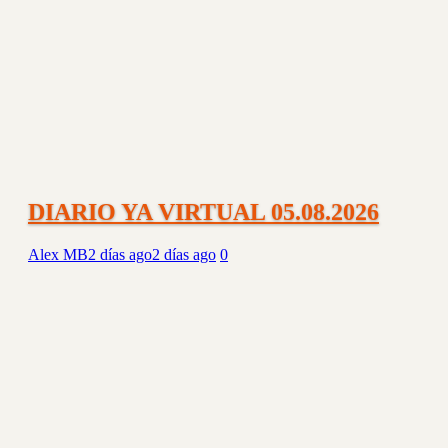
DIARIO YA VIRTUAL 05.08.2026
Alex MB
2 días ago
2 días ago
0