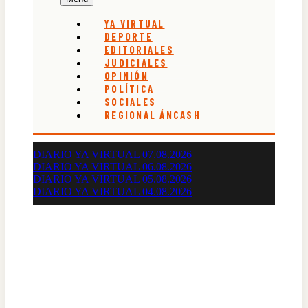
YA VIRTUAL
DEPORTE
EDITORIALES
JUDICIALES
OPINIÓN
POLÍTICA
SOCIALES
REGIONAL ÁNCASH
DIARIO YA VIRTUAL 07.08.2026
DIARIO YA VIRTUAL 06.08.2026
DIARIO YA VIRTUAL 05.08.2026
DIARIO YA VIRTUAL 04.08.2026
Diario Oficial Judicial de Áncash