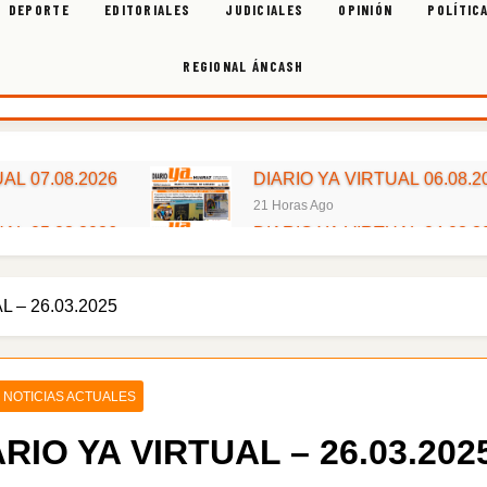
DEPORTE
EDITORIALES
JUDICIALES
OPINIÓN
POLÍTIC
REGIONAL ÁNCASH
AL 07.08.2026
DIARIO YA VIRTUAL 06.08.2
21 Horas Ago
AL 05.08.2026
DIARIO YA VIRTUAL 04.08.2
3 Días Ago
AL 03.08.2026
DIARIO YA VIRTUAL 02.08.2
L – 26.03.2025
5 Días Ago
AL 01.08.2026
DIARIO YA VIRTUAL 31.07.2
1 Semana Ago
AL 30.07.2026
DIARIO YA VIRTUAL 28.07.2
NOTICIAS ACTUALES
1 Semana Ago
ARIO YA VIRTUAL – 26.03.202