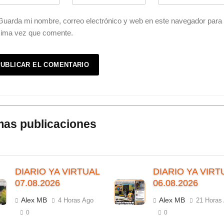
Guarda mi nombre, correo electrónico y web en este navegador para 
xima vez que comente.
DIARIO YA VIRTUAL
DIARIO YA VIRT
07.08.2026
06.08.2026
Alex MB
Alex MB
4 Horas Ago
21 Horas
0
0