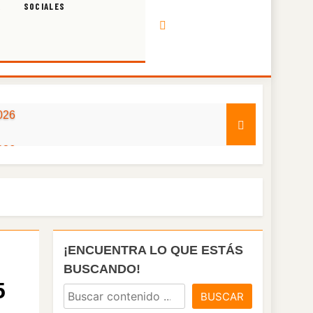
A
SOCIALES
026
026
026
026
¡ENCUENTRA LO QUE ESTÁS
026
BUSCANDO!
5
BUSCAR