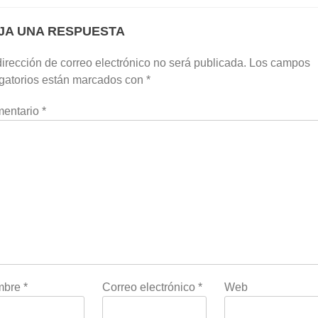
JA UNA RESPUESTA
irección de correo electrónico no será publicada.
Los campos
igatorios están marcados con
*
entario
*
mbre
*
Correo electrónico
*
Web