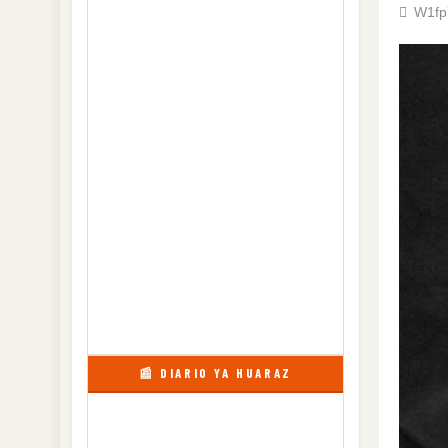
W1fp
📰 DIARIO YA HUARAZ