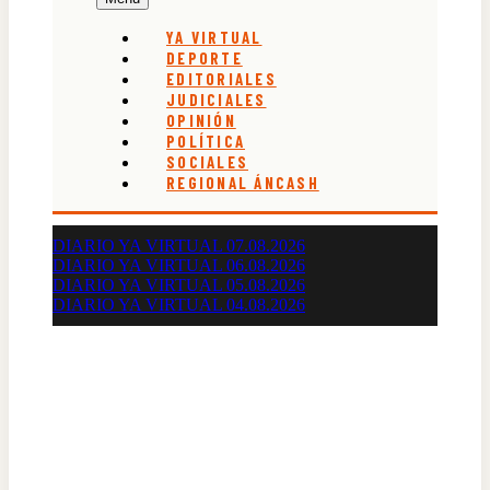
YA VIRTUAL
DEPORTE
EDITORIALES
JUDICIALES
OPINIÓN
POLÍTICA
SOCIALES
REGIONAL ÁNCASH
DIARIO YA VIRTUAL 07.08.2026
DIARIO YA VIRTUAL 06.08.2026
DIARIO YA VIRTUAL 05.08.2026
DIARIO YA VIRTUAL 04.08.2026
Diario Oficial Judicial de Áncash