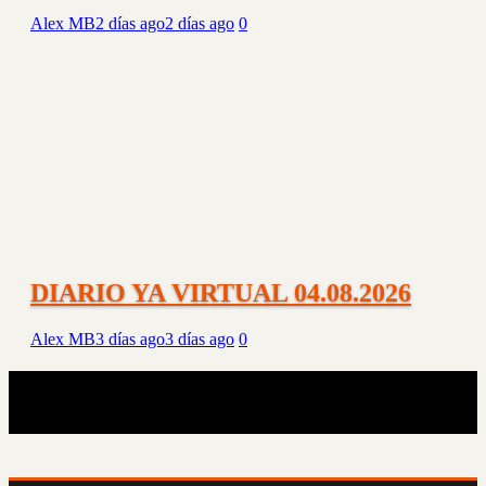
Alex MB
2 días ago
2 días ago
0
DIARIO YA VIRTUAL 04.08.2026
Alex MB
3 días ago
3 días ago
0