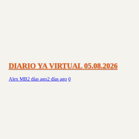
DIARIO YA VIRTUAL 05.08.2026
Alex MB
2 días ago
2 días ago
0