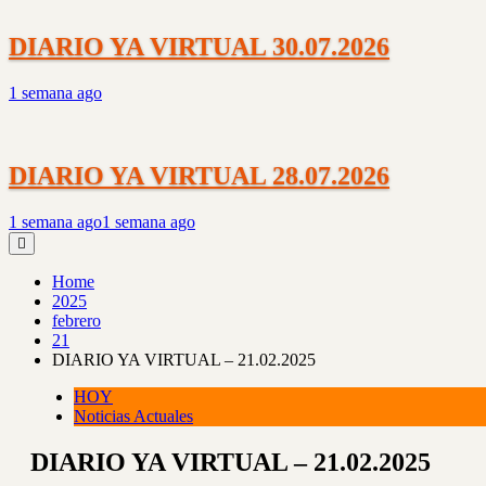
DIARIO YA VIRTUAL 30.07.2026
1 semana ago
DIARIO YA VIRTUAL 28.07.2026
1 semana ago
1 semana ago
Home
2025
febrero
21
DIARIO YA VIRTUAL – 21.02.2025
HOY
Noticias Actuales
DIARIO YA VIRTUAL – 21.02.2025