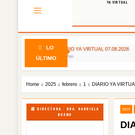
YA VIRTUAL
LO
DIARIO YA VIRTUAL 07.08.2026
1 Día Ago
ÚLTIMO
Home
2025
febrero
1
DIARIO YA VIRTUAL
📰 DIRECTORA · DRA. GABRIELA
HOY
BUENO
DI