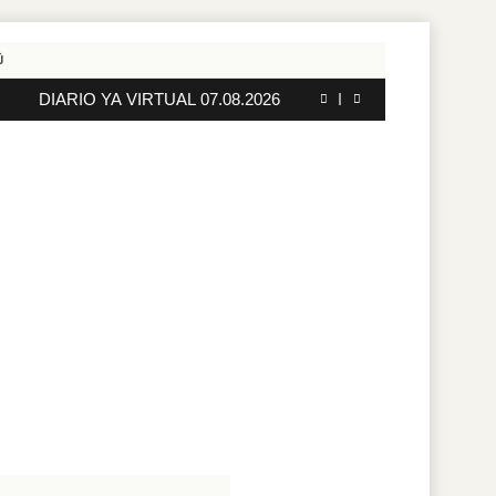
DIARIO YA VIRTUAL 05.08.2026
DIARIO YA VIRTUAL 08.08.2026
DIARIO YA VIRTUAL 07.08.2026
DIARIO YA VIRTUAL 06.08.2026
DIARIO YA VIRTUAL 05.08.2026
DIARIO YA VIRTUAL 08.08.2026
DIARIO YA VIRTUAL 07.08.2026
DIARIO YA VIRTUAL 06.08.2026
DIARIO YA VIRTUAL 05.08.2026