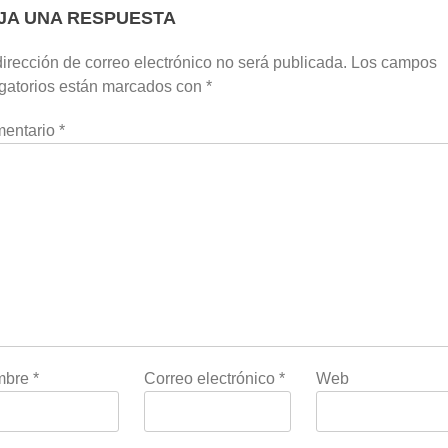
JA UNA RESPUESTA
irección de correo electrónico no será publicada.
Los campos
igatorios están marcados con
*
entario
*
mbre
*
Correo electrónico
*
Web