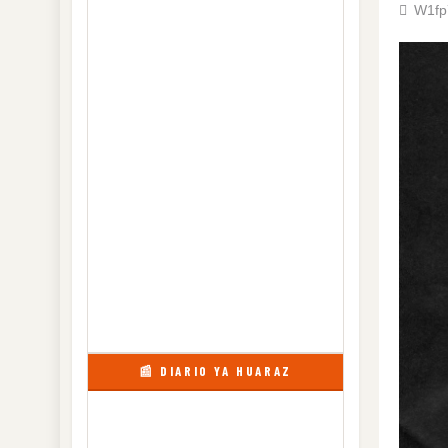
W1fp
📰 DIARIO YA HUARAZ