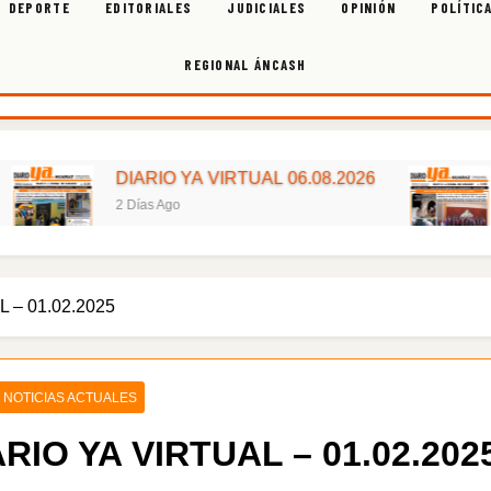
DEPORTE
EDITORIALES
JUDICIALES
OPINIÓN
POLÍTIC
REGIONAL ÁNCASH
DIARIO YA VIRTUAL 06.08.2026
DIARIO Y
2 Días Ago
3 Días Ago
 – 01.02.2025
NOTICIAS ACTUALES
ARIO YA VIRTUAL – 01.02.202