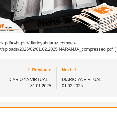
ook pdf=»https://diarioyahuaraz.com/wp-
nt/uploads/2025/02/01.02.2025.NARANJA_compressed.pdf»]
vegación
Previous:
Next:
DIARIO YA VIRTUAL –
DIARIO YA VIRTUAL –
31.01.2025
01.02.2025
tradas