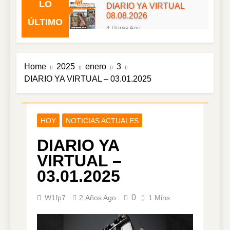
LO
DIARIO YA VIRTUAL
08.08.2026
ÚLTIMO
4 Horas Ago
DIARIO YA VIRTUAL
07.08.2026
1 Día Ago
Home
2025
enero
3
DIARIO YA VIRTUAL
DIARIO YA VIRTUAL – 03.01.2025
06.08.2026
2 Días Ago
DIARIO YA VIRTUAL
05.08.2026
HOY
NOTICIAS ACTUALES
3 Días Ago
DIARIO YA
DIARIO YA VIRTUAL
04.08.2026
VIRTUAL –
4 Días Ago
03.01.2025
DIARIO YA VIRTUAL
03.08.2026
0
W1fp7
2 Años Ago
1 Mins
5 Días Ago
DIARIO YA VIRTUAL
02.08.2026