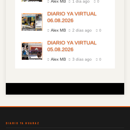
Alex MB
1 día ago
0
DIARIO YA VIRTUAL
06.08.2026
Alex MB
2 días ago
0
DIARIO YA VIRTUAL
05.08.2026
Alex MB
3 días ago
0
DIARIO YA HUARAZ