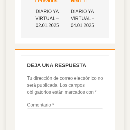
Navegación
Previous:
Next:
de
DIARIO YA
DIARIO YA
VIRTUAL –
VIRTUAL –
entradas
02.01.2025
04.01.2025
DEJA UNA RESPUESTA
Tu dirección de correo electrónico no
será publicada.
Los campos
obligatorios están marcados con
*
Comentario
*