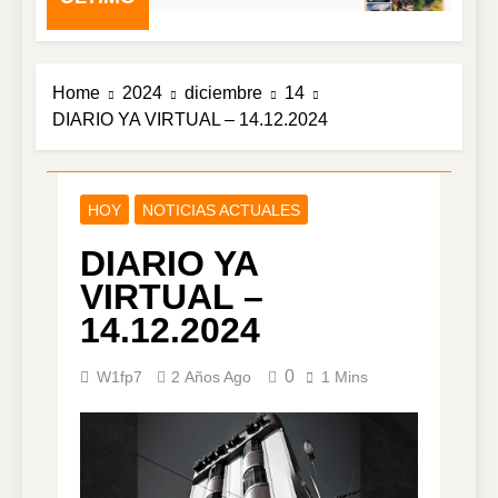
Home
2024
diciembre
14
DIARIO YA VIRTUAL – 14.12.2024
HOY
NOTICIAS ACTUALES
DIARIO YA
VIRTUAL –
14.12.2024
0
W1fp7
2 Años Ago
1 Mins