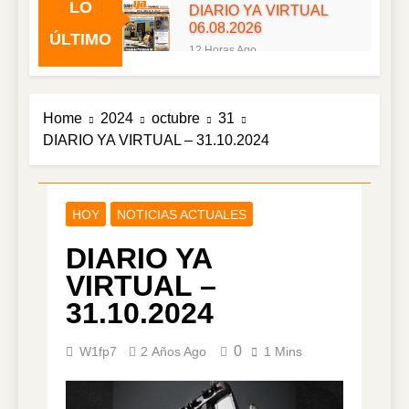
LO
DIARIO YA VIRTUAL
06.08.2026
ÚLTIMO
12 Horas Ago
DIARIO YA VIRTUAL
05.08.2026
2 Días Ago
Home
2024
octubre
31
DIARIO YA VIRTUAL
DIARIO YA VIRTUAL – 31.10.2024
04.08.2026
3 Días Ago
DIARIO YA VIRTUAL
03.08.2026
HOY
NOTICIAS ACTUALES
4 Días Ago
DIARIO YA
DIARIO YA VIRTUAL
02.08.2026
VIRTUAL –
5 Días Ago
31.10.2024
DIARIO YA VIRTUAL
01.08.2026
0
W1fp7
2 Años Ago
1 Mins
6 Días Ago
DIARIO YA VIRTUAL
31.07.2026