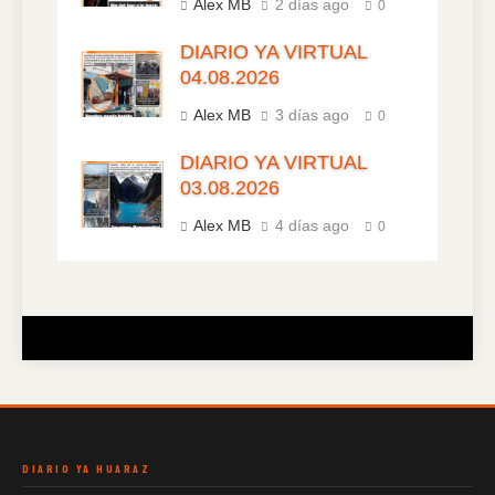
Alex MB
2 días ago
0
DIARIO YA VIRTUAL
04.08.2026
Alex MB
3 días ago
0
DIARIO YA VIRTUAL
03.08.2026
Alex MB
4 días ago
0
DIARIO YA HUARAZ