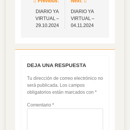
Navegación
Previous:
Next:
de
DIARIO YA
DIARIO YA
VIRTUAL –
VIRTUAL –
entradas
29.10.2024
04.11.2024
DEJA UNA RESPUESTA
Tu dirección de correo electrónico no
será publicada.
Los campos
obligatorios están marcados con
*
Comentario
*